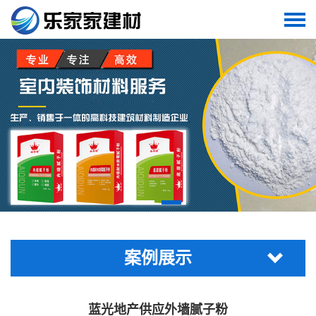
案例展示
蓝光地产供应外墙腻子粉